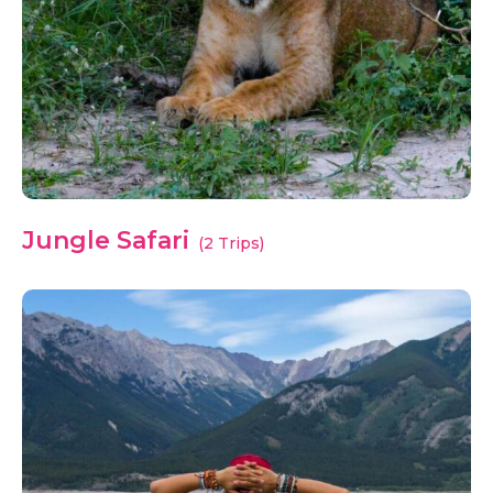
Jungle Safari
(2 Trips)