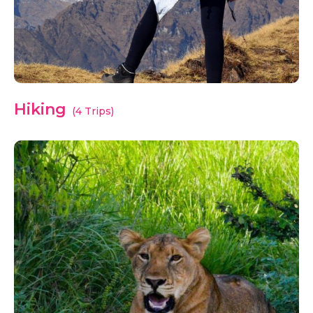
Hiking
(4 Trips)