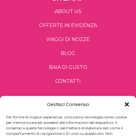
ABOUT US
OFFERTE IN EVIDENZA
VIAGGI DI NOZZE
BLOG
BAIA DI GUSTO
CONTATTI
Gestisci Consenso
Per fornire le migliori esperienze, utilizziamo tecnologie come i cookie
DIRITTI E PRIVACY
per memorizzare e/o accedere alle informazioni del dispositivo. Il
consenso a queste tecnologie ci permetterà di elaborare dati come il
PRIVACY POLICY
comportamento di navigazione o ID unici su questo sito. Non