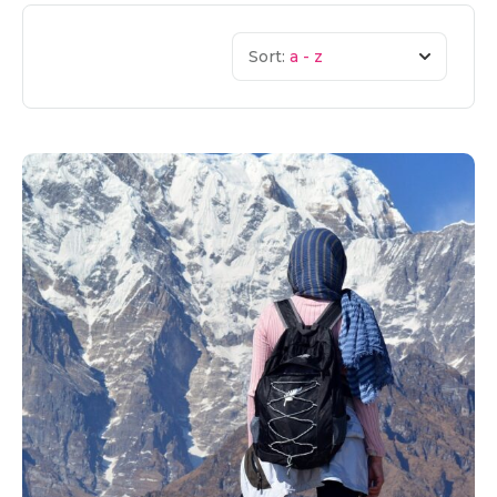
Sort:
a - z