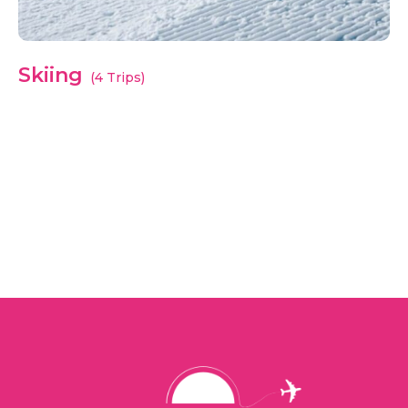
Skiing
(4 Trips)