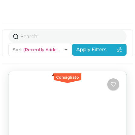
Apply Filters
Sort
(Recently Added)
Consigliato