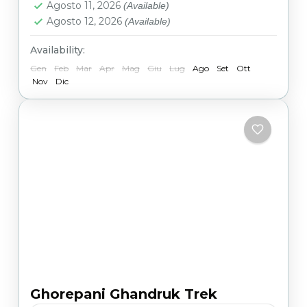
Agosto 11, 2026
(Available)
Agosto 12, 2026
(Available)
Availability:
Gen
Feb
Mar
Apr
Mag
Giu
Lug
Ago
Set
Ott
Nov
Dic
Ghorepani Ghandruk Trek