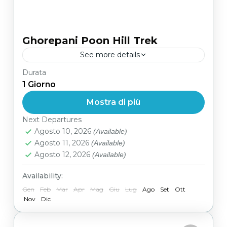
Ghorepani Poon Hill Trek
See more details
Durata
Facile
1 Giorno
Mostra di più
Next Departures
Agosto 10, 2026
(Available)
Agosto 11, 2026
(Available)
Agosto 12, 2026
(Available)
Availability:
Gen
Feb
Mar
Apr
Mag
Giu
Lug
Ago
Set
Ott
Nov
Dic