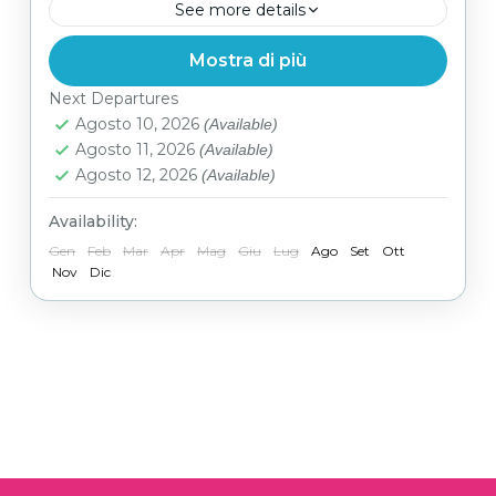
See more details
Mostra di più
Facile
Next Departures
Agosto 10, 2026
(Available)
Agosto 11, 2026
(Available)
Agosto 12, 2026
(Available)
Availability:
Gen
Feb
Mar
Apr
Mag
Giu
Lug
Ago
Set
Ott
Nov
Dic