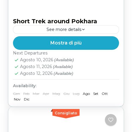
Short Trek around Pokhara
See more details
Mostra di più
Facile
Next Departures
Agosto 10, 2026
(Available)
Agosto 11, 2026
(Available)
Agosto 12, 2026
(Available)
Availability:
Gen
Feb
Mar
Apr
Mag
Giu
Lug
Ago
Set
Ott
Nov
Dic
Consigliato